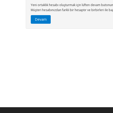
Yeni ortaklık hesabı oluşturmak için lüften devam butonuna
Müşteri hesabınızdan farklı bir hesaptır ve birbirleri ile bağ
Devam