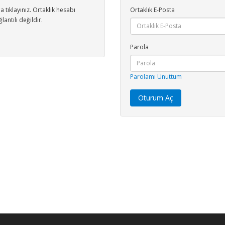
 tıklayınız. Ortaklık hesabı
Ortaklık E-Posta
lantılı değildir.
Parola
Parolamı Unuttum