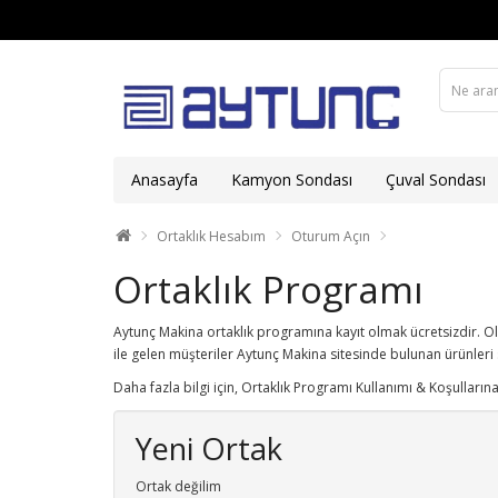
Anasayfa
Kamyon Sondası
Çuval Sondası
Ortaklık Hesabım
Oturum Açın
Ortaklık Programı
Aytunç Makina ortaklık programına kayıt olmak ücretsizdir. Ol
ile gelen müşteriler Aytunç Makina sitesinde bulunan ürünleri
Daha fazla bilgi için, Ortaklık Programı Kullanımı & Koşullarına
Yeni Ortak
Ortak değilim