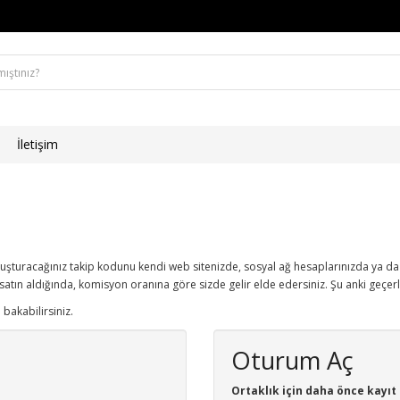
İletişim
uşturacağınız takip kodunu kendi web sitenizde, sosyal ağ hesaplarınızda ya da h
 satın aldığında, komisyon oranına göre sizde gelir elde edersiniz. Şu anki geçe
 bakabilirsiniz.
Oturum Aç
Ortaklık için daha önce kayıt