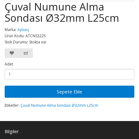
Çuval Numune Alma
Sondası Ø32mm L25cm
Marka:
Aytunç
Ürün Kodu: ATCNS3225
Stok Durumu: Stokta var
Adet
Sepete Ekle
Etiketler:
Çuval Numune Alma Sondası Ø32mm L25cm
Bilgiler