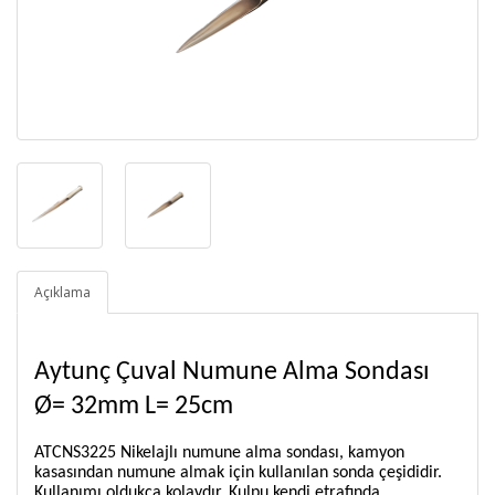
Açıklama
Aytunç Çuval Numune Alma Sondası
Ø= 32mm L= 25cm
ATCNS3225 Nikelajlı numune alma sondası, kamyon
kasasından numune almak için kullanılan sonda çeşididir.
Kullanımı oldukça kolaydır. Kulpu kendi etrafında