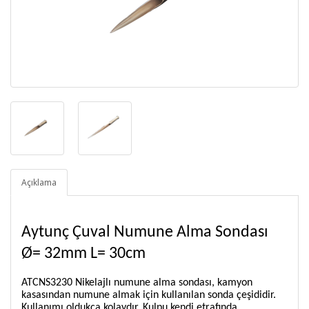
Açıklama
Aytunç Çuval Numune Alma Sondası
Ø= 32mm L= 30cm
ATCNS3230 Nikelajlı numune alma sondası, kamyon
kasasından numune almak için kullanılan sonda çeşididir.
Kullanımı oldukça kolaydır. Kulpu kendi etrafında