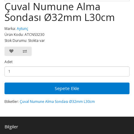
Çuval Numune Alma
Sondası Ø32mm L30cm
Marka:
Aytunç
Ürün Kodu: ATCNS3230
Stok Durumu: Stokta var
Adet
Sepete Ekle
Etiketler:
Çuval Numune Alma Sondası Ø32mm L30cm
Bilgiler