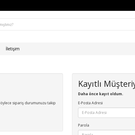
İletişim
Kayıtlı Müşteri
Daha önce kayıt oldum.
n. Böylece sipariş durumunuzu takip
E-Posta Adresi
Parola