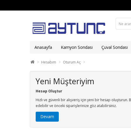
Anasayfa
Kamyon Sondası
Çuval Sondası
Hesabım
Oturum Aç
Yeni Müşteriyim
Hesap Oluştur
Hızlı ve güvenli bir alışveriş için yeni bir hesap oluşturu
edebilir ve önceki siparişlerinize göz atabilirsiniz.
Devam