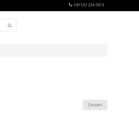
+90 532 234 0013
Devam